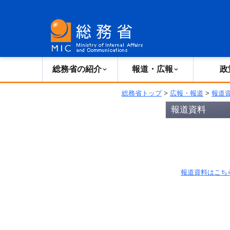
総務省の紹介
広報・報道
総務省の紹介
報道・広報
政
総務省トップ
>
広報・報道
>
報道
報道資料
報道資料はこち