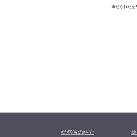
寄せられた意見
総務省の紹介
政