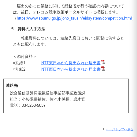
届出のあった業務に関して総務省が行う確認の内容について
は、後日、テレコム競争政策ポータルサイトに掲載します。
（
https://www.soumu.go.jp/joho_tsusin/eidsystem/competition.html
）
5 資料の入手方法
報道資料については、連絡先窓口において閲覧に供すると
ともに配布します。
＜添付資料＞
○別紙1
NTT東日本から提出された届出書
○別紙2
NTT西日本から提出された届出書
連絡先
総合通信基盤局電気通信事業部事業政策課
担当：小杉課長補佐、佐々木係長、岩木官
電話：03-5253-5837
ページトップへ戻る