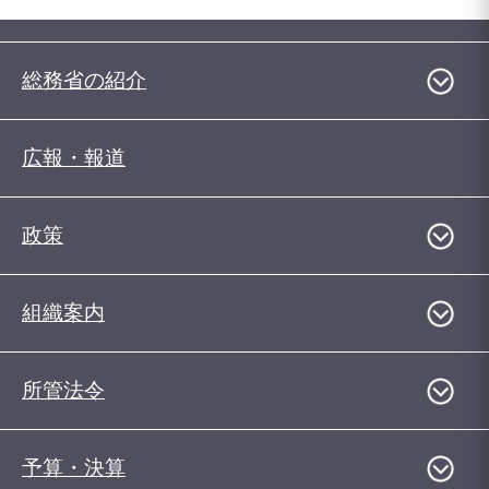
総務省の紹介
広報・報道
政策
組織案内
所管法令
予算・決算