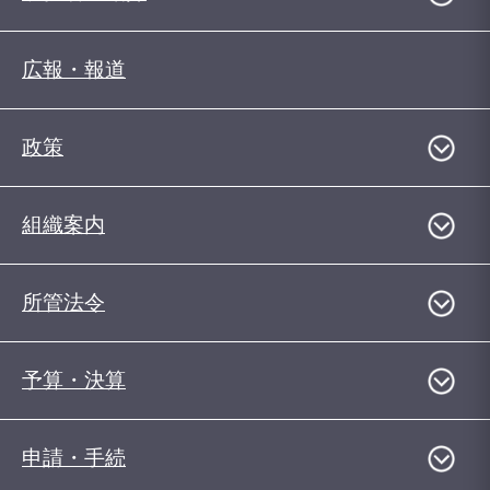
広報・報道
政策
組織案内
所管法令
予算・決算
申請・手続