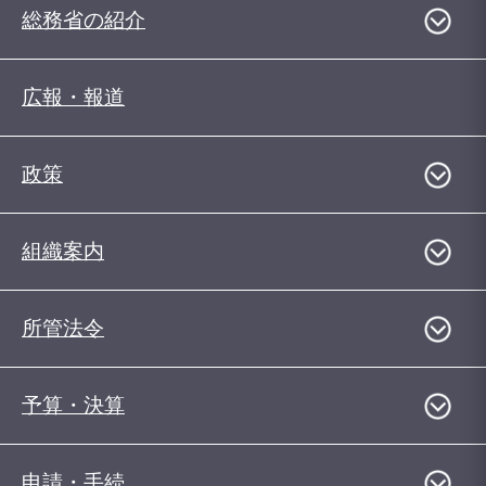
総務省の紹介
広報・報道
政策
組織案内
所管法令
予算・決算
申請・手続