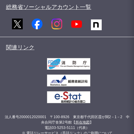
総務省ソーシャルアカウント一覧
関連リンク
法人番号2000012020001 〒100-8926 東京都千代田区霞が関2－1－2 中
央合同庁舎第2号館【
所在地図
】
電話03-5253-5111（代表）
※ 電話リレーサービス（手話リンク）のご利用について