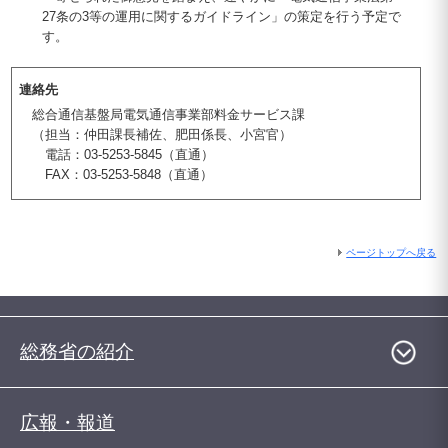
27条の3等の運用に関するガイドライン」の策定を行う予定で
す。
連絡先
総合通信基盤局電気通信事業部料金サービス課
（担当：仲田課長補佐、肥田係長、小宮官）
電話：03-5253-5845（直通）
FAX：03-5253-5848（直通）
ページトップへ戻る
総務省の紹介
広報・報道