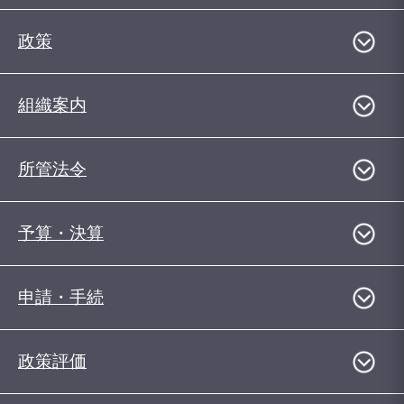
政策
組織案内
所管法令
予算・決算
申請・手続
政策評価