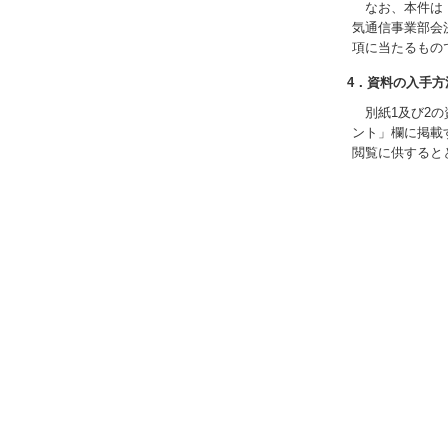
なお、本件は「
気通信事業部会
項に当たるもの
4．資料の入手方
別紙1及び2の資
ント」欄に掲載
閲覧に供すると