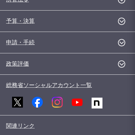
予算・決算
申請・手続
政策評価
総務省ソーシャルアカウント一覧
関連リンク