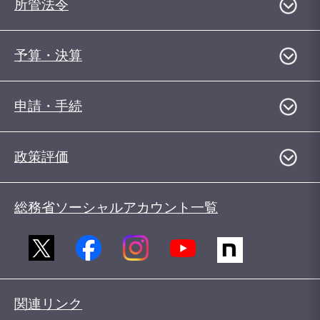
所管法令
予算・決算
申請・手続
政策評価
総務省ソーシャルアカウント一覧
関連リンク