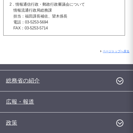
2．情報通信行政・郵政行政審議会について
情報流通行政局総務課
担当：福田課長補佐、望木係長
電話：03-5253-5694
FAX：03-5253-5714
ページトップへ戻る
総務省の紹介
広報・報道
政策