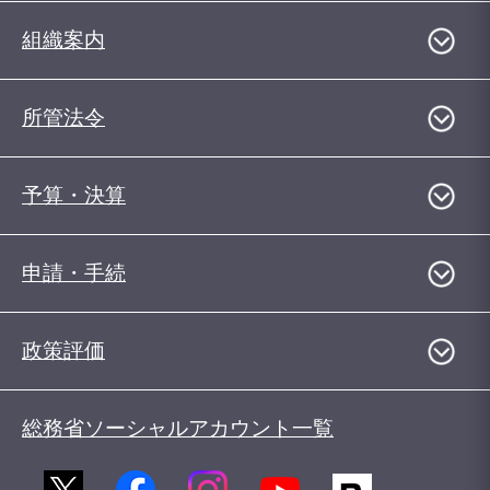
組織案内
所管法令
予算・決算
申請・手続
政策評価
総務省ソーシャルアカウント一覧