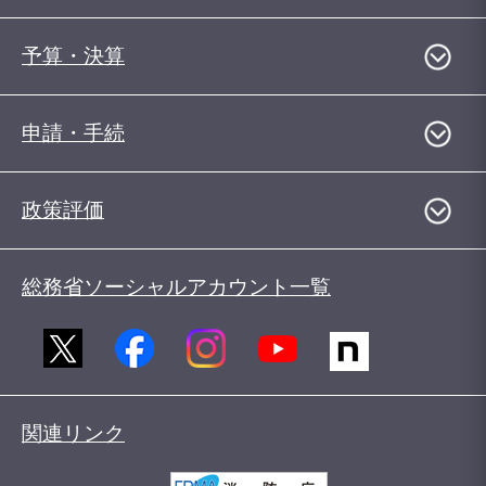
予算・決算
申請・手続
政策評価
総務省ソーシャルアカウント一覧
関連リンク