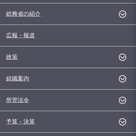
総務省の紹介
広報・報道
政策
組織案内
所管法令
予算・決算