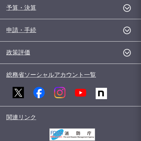
予算・決算
申請・手続
政策評価
総務省ソーシャルアカウント一覧
関連リンク