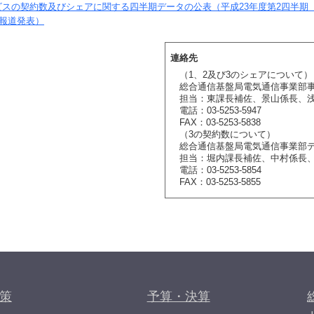
スの契約数及びシェアに関する四半期データの公表（平成23年度第2四半期
日報道発表）
連絡先
（1、2及び3のシェアについて）
総合通信基盤局電気通信事業部
担当：東課長補佐、景山係長、
電話：03-5253-5947
FAX：03-5253-5838
（3の契約数について）
総合通信基盤局電気通信事業部
担当：堀内課長補佐、中村係長
電話：03-5253-5854
FAX：03-5253-5855
策
予算・決算