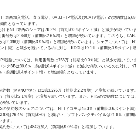
（NTT東西加入電話、直収電話、0ABJ－IP電話及びCATV電話）の契約数は5,6
少傾向となっています。
るNTT東西のシェアは79.2％（前期比0.4ポイント減）と減少が続いてい
の利用番号数は2,848万（前期比2.6％増）と増加が続いています。このうち、0AB
は2,096万（前期比3.9％増）と増加が続いています。シェアについては、NTT
イント減）と減少が続いているのに対し、KDDIは19.1％（前期比0.9ポイン
IP電話については、利用番号数は753万（前期比0.9％減）と減少が続いてい
ンクBBは39.6％（前期比0.4ポイント減）と減少が続いているのに対し、N
4％（前期比0.4ポイント増）と増加傾向となっています。
数（MVNO含む）は1億3,276万（前期比2.2％増）と増加が続いていま
20万（前期比2.1％増）と増加が続いています。また、PHSの契約数については
加が続いています。
の契約数のシェアについては、NTTドコモは45.3％（前期比0.6ポイント
DDIは26.4％（前期比±0）と横ばい、ソフトバンクモバイルは21.8％（前期比
います。
契約数については484万加入（前期比9.0％増）と増加しています。