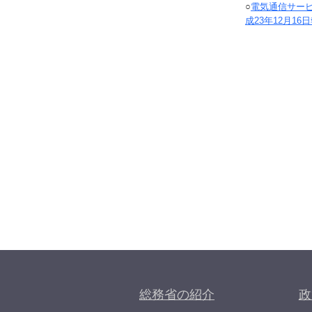
○
電気通信サービ
成23年12月16
総務省の紹介
政