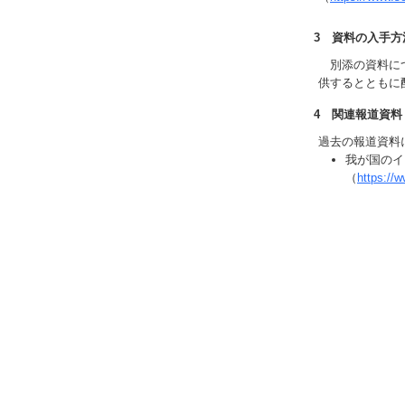
3 資料の入手方
別添の資料につ
供するとともに
4 関連報道資料
過去の報道資料
我が国のイ
（
https://