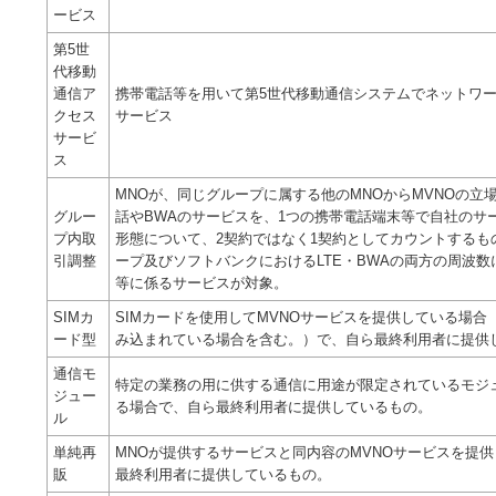
ービス
第5世
代移動
通信ア
携帯電話等を用いて第5世代移動通信システムでネットワ
クセス
サービス
サービ
ス
MNOが、同じグループに属する他のMNOからMVNOの立
グルー
話やBWAのサービスを、1つの携帯電話端末等で自社のサ
プ内取
形態について、2契約ではなく1契約としてカウントするもの
引調整
ープ及びソフトバンクにおけるLTE・BWAの両方の周波
等に係るサービスが対象。
SIMカ
SIMカードを使用してMVNOサービスを提供している場合
ード型
み込まれている場合を含む。）で、自ら最終利用者に提供
通信モ
特定の業務の用に供する通信に用途が限定されているモジ
ジュー
る場合で、自ら最終利用者に提供しているもの。
ル
単純再
MNOが提供するサービスと同内容のMVNOサービスを提
販
最終利用者に提供しているもの。