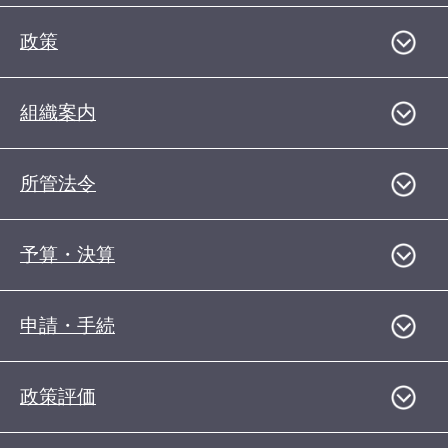
政策
組織案内
所管法令
予算・決算
申請・手続
政策評価