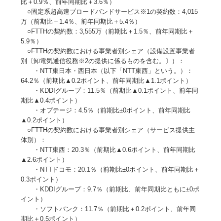
比＋0.9％、前年同期比＋3.6％）
○固定系超高速ブロードバンドサービス※1の契約数：4,015
万（前期比＋1.4％、前年同期比＋5.4％）
○FTTHの契約数：3,555万（前期比＋1.5％、前年同期比＋
5.9％）
○FTTHの契約数における事業者別シェア（設備設置事業者
別〔卸電気通信役務※2の提供に係るものを含む。〕）：
・NTT東日本・西日本（以下「NTT東西」という。）：
64.2％（前期比▲0.2ポイント、前年同期比▲1.1ポイント）
・KDDIグループ：11.5％（前期比▲0.1ポイント、前年同
期比▲0.4ポイント）
・オプテージ：4.5％（前期比±0ポイント、前年同期比
▲0.2ポイント）
○FTTHの契約数における事業者別シェア（サービス提供主
体別）：
・NTT東西：20.3％（前期比▲0.6ポイント、前年同期比
▲2.6ポイント）
・NTTドコモ：20.1％（前期比±0ポイント、前年同期比＋
0.3ポイント）
・KDDIグループ：9.7％（前期比、前年同期比ともに±0ポ
イント）
・ソフトバンク：11.7％（前期比＋0.2ポイント、前年同
期比＋0.5ポイント）