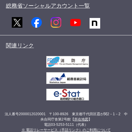
総務省ソーシャルアカウント一覧
関連リンク
法人番号2000012020001 〒100-8926 東京都千代田区霞が関2－1－2 中
央合同庁舎第2号館【
所在地図
】
電話03-5253-5111（代表）
※ 電話リレーサービス（手話リンク）のご利用について