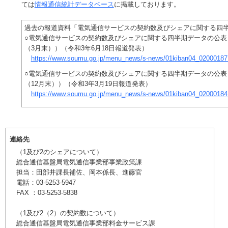
ては
情報通信統計データベース
に掲載しております。
過去の報道資料「電気通信サービスの契約数及びシェアに関する四
○電気通信サービスの契約数及びシェアに関する四半期データの公表
（3月末））（令和3年6月18日報道発表）
https://www.soumu.go.jp/menu_news/s-news/01kiban04_02000187
○電気通信サービスの契約数及びシェアに関する四半期データの公表
（12月末））（令和3年3月19日報道発表）
https://www.soumu.go.jp/menu_news/s-news/01kiban04_02000184
連絡先
（1及び2のシェアについて）
総合通信基盤局電気通信事業部事業政策課
担当：田部井課長補佐、岡本係長、進藤官
電話：03-5253-5947
FAX ：03-5253-5838
（1及び2（2）の契約数について）
総合通信基盤局電気通信事業部料金サービス課