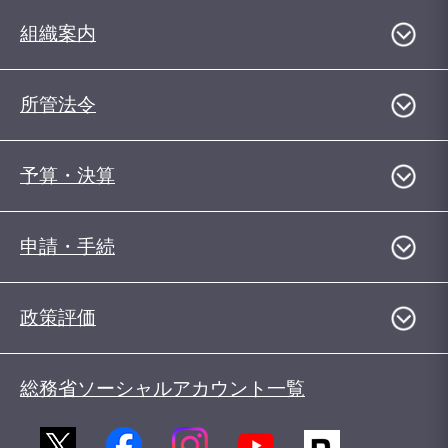
組織案内
所管法令
予算・決算
申請・手続
政策評価
総務省ソーシャルアカウント一覧