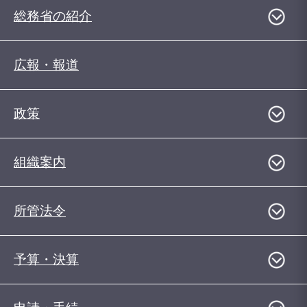
総務省の紹介
広報・報道
政策
組織案内
所管法令
予算・決算