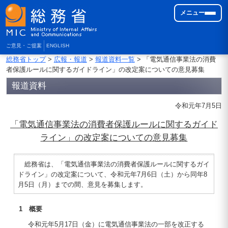
メニュー
ご意見・ご提案
ENGLISH
総務省トップ
>
広報・報道
>
報道資料一覧
> 「電気通信事業法の消費
者保護ルールに関するガイドライン」の改定案についての意見募集
報道資料
令和元年7月5日
「電気通信事業法の消費者保護ルールに関するガイド
ライン」の改定案についての意見募集
総務省は、「電気通信事業法の消費者保護ルールに関するガイ
ドライン」の改定案について、令和元年7月6日（土）から同年8
月5日（月）までの間、意見を募集します。
1 概要
令和元年5月17日（金）に電気通信事業法の一部を改正する