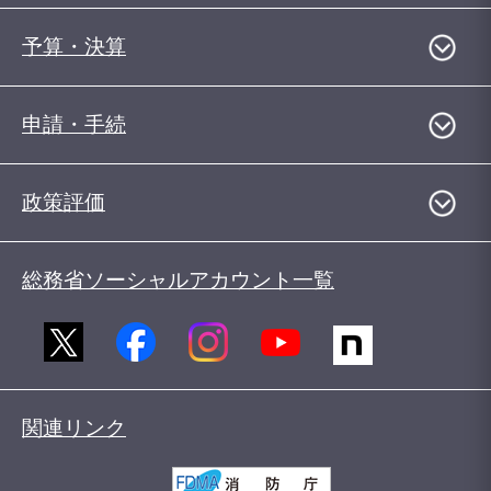
予算・決算
申請・手続
政策評価
総務省ソーシャルアカウント一覧
関連リンク