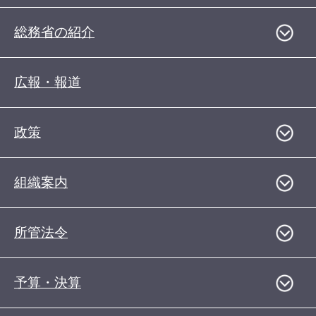
総務省の紹介
広報・報道
政策
組織案内
所管法令
予算・決算