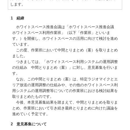
します。
1 経緯
ホワイトスペース推進会議は「ホワイトスペース推進会議
ホワイトスペース利用作業班」（以下「作業班」といいま
す。）を開催し、ホワイトスペースの活用に向けて検討を進め
ています。
この度、作業班において中間とりまとめ（案）を取りまとめ
ました。
つきましては、「ホワイトスペース利用システムの運用調整
の仕組み 中間とりまとめ（案）」に対し、意見募集を行いま
す。
なお、この中間とりまとめ（案）は、特定ラジオマイクとエ
リア放送の運用調整の仕組みや、その他のホワイトスペース利
用システムの運用調整等についての作業班における検討結果を
取りまとめたものです。
今後、本意見募集結果を踏まえて、中間とりまとめを取りま
とめ、作業班において引き続き最終とりまとめに向けた議論を
進めていく予定です。
2 意見募集について