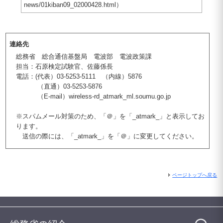
news/01kiban09_02000428.html）
連絡先
総務省 総合通信基盤局 電波部 電波政策課
担当：石原検定試験官、佐藤係長
電話：(代表）03-5253-5111 （内線）5876
（直通）03-5253-5876
（E-mail）wireless-rd_atmark_ml.soumu.go.jp
※スパムメール対策のため、「＠」を「_atmark_」と表示してお
ります。
送信の際には、「_atmark_」を「＠」に変更してください。
ページトップへ戻る