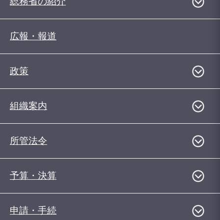
総務省の紹介
広報・報道
政策
組織案内
所管法令
予算・決算
申請・手続