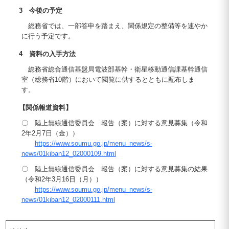
3 今後の予定
総務省では、一部答申を踏まえ、関係規定の整備等を速やか
に行う予定です。
4 資料の入手方法
総務省総合通信基盤局電波部基幹・衛星移動通信課基幹通信
室（総務省10階）において閲覧に供するとともに配布しま
す。
【関係報道資料】
〇 陸上無線通信委員会 報告（案）に対する意見募集（令和
2年2月7日（金））
https://www.soumu.go.jp/menu_news/s-
news/01kiban12_02000109.html
〇 陸上無線通信委員会 報告（案）に対する意見募集の結果
（令和2年3月16日（月））
https://www.soumu.go.jp/menu_news/s-
news/01kiban12_02000111.html