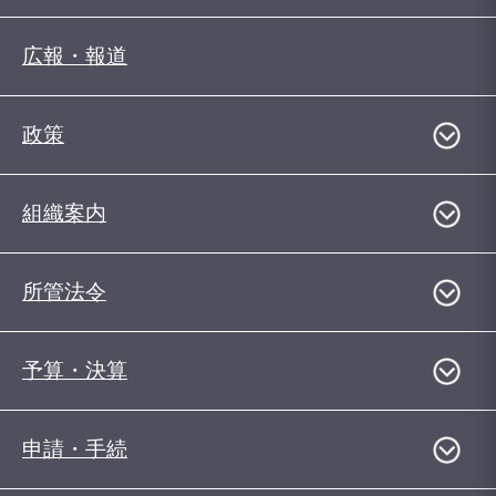
広報・報道
政策
組織案内
所管法令
予算・決算
申請・手続