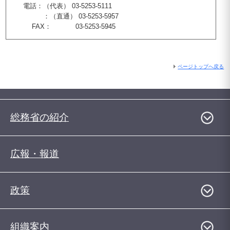
電話：（代表） 03-5253-5111
：（直通） 03-5253-5957
FAX： 03-5253-5945
ページトップへ戻る
総務省の紹介
広報・報道
政策
組織案内