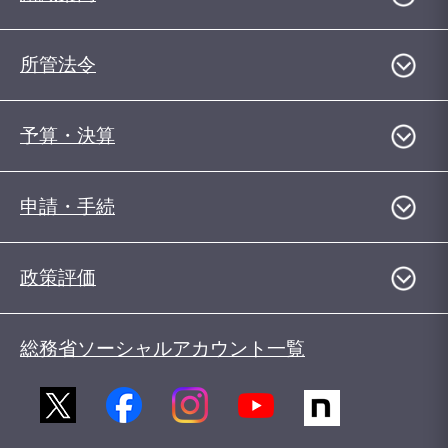
所管法令
予算・決算
申請・手続
政策評価
総務省ソーシャルアカウント一覧