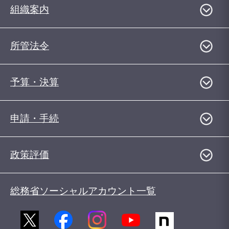
組織案内
所管法令
予算・決算
申請・手続
政策評価
総務省ソーシャルアカウント一覧