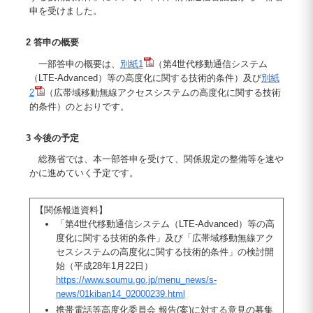
申を受けました。
2 答申の概要
一部答申の概要は、
別紙1
（第4世代移動通信システム
（LTE-Advanced）等の高度化に関する技術的条件）及び
別紙
2
（広帯域移動無線アクセスシステムの高度化に関する技術
的条件）のとおりです。
3 今後の予定
総務省では、本一部答申を受けて、関係規定の整備等を速や
かに進めていく予定です。
【関係報道資料】
「第4世代移動通信システム（LTE-Advanced）等の高
度化に関する技術的条件」及び「広帯域移動無線アク
セスシステムの高度化に関する技術的条件」の検討開
始（平成28年1月22日）
https://www.soumu.go.jp/menu_news/s-
news/01kiban14_02000239.html
携帯電話等高度化委員会 報告(案)に対する意見の募集