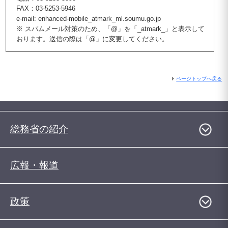
FAX：03-5253-5946
e-mail: enhanced-mobile_atmark_ml.soumu.go.jp
※ スパムメール対策のため、「@」を「_atmark_」と表示して
おります。送信の際は「@」に変更してください。
ページトップへ戻る
総務省の紹介
広報・報道
政策