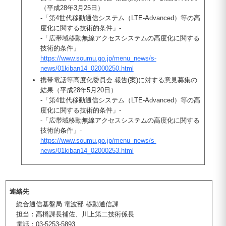
（平成28年3月25日）
-「第4世代移動通信システム（LTE-Advanced）等の高
度化に関する技術的条件」-
-「広帯域移動無線アクセスシステムの高度化に関する
技術的条件」
https://www.soumu.go.jp/menu_news/s-
news/01kiban14_02000250.html
携帯電話等高度化委員会 報告(案)に対する意見募集の
結果（平成28年5月20日）
-「第4世代移動通信システム（LTE-Advanced）等の高
度化に関する技術的条件」-
-「広帯域移動無線アクセスシステムの高度化に関する
技術的条件」-
https://www.soumu.go.jp/menu_news/s-
news/01kiban14_02000253.html
連絡先
総合通信基盤局 電波部 移動通信課
担当：高橋課長補佐、川上第二技術係長
電話：03-5253-5893