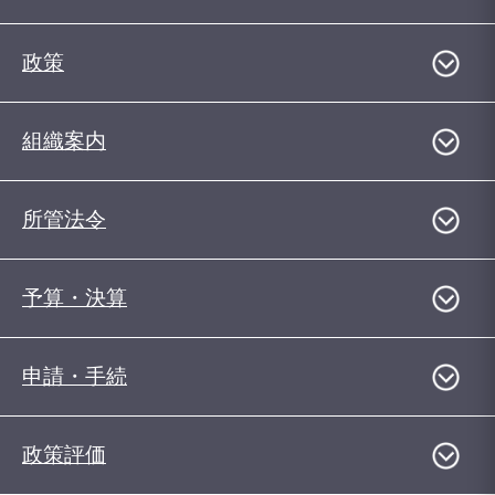
政策
組織案内
所管法令
予算・決算
申請・手続
政策評価