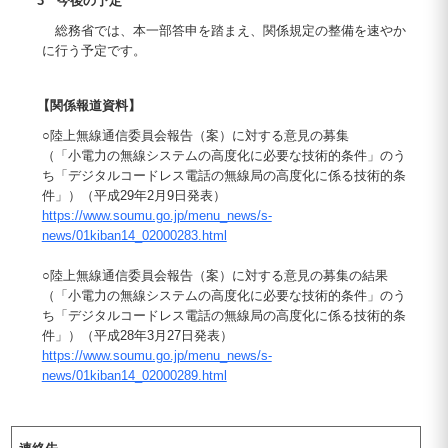
3 今後の予定
総務省では、本一部答申を踏まえ、関係規定の整備を速やか
に行う予定です。
【関係報道資料】
○陸上無線通信委員会報告（案）に対する意見の募集
（「小電力の無線システムの高度化に必要な技術的条件」のう
ち「デジタルコードレス電話の無線局の高度化に係る技術的条
件」）（平成29年2月9日発表）
https://www.soumu.go.jp/menu_news/s-
news/01kiban14_02000283.html
○陸上無線通信委員会報告（案）に対する意見の募集の結果
（「小電力の無線システムの高度化に必要な技術的条件」のう
ち「デジタルコードレス電話の無線局の高度化に係る技術的条
件」）（平成28年3月27日発表）
https://www.soumu.go.jp/menu_news/s-
news/01kiban14_02000289.html