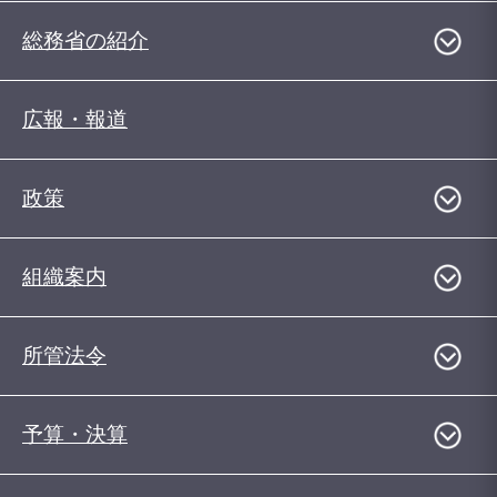
総務省の紹介
広報・報道
政策
組織案内
所管法令
予算・決算