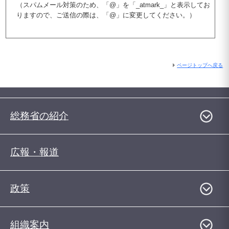
（スパムメール対策のため、「@」を「_atmark_」と表示してお
りますので、ご送信の際は、「@」に変更してください。）
ページトップへ戻る
総務省の紹介
広報・報道
政策
組織案内