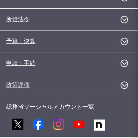
所管法令
予算・決算
申請・手続
政策評価
総務省ソーシャルアカウント一覧