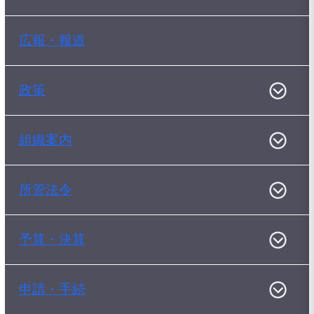
広報・報道
政策
組織案内
所管法令
予算・決算
申請・手続