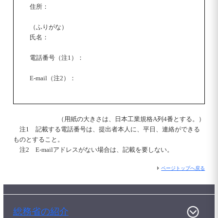
住所：
（ふりがな）
氏名：
電話番号（注1）：
E-mail
（注2）：
（用紙の大きさは、日本工業規格A列4番とする。）
注1 記載する電話番号は、提出者本人に、平日、連絡ができる
ものとすること。
注2
E-mail
アドレスがない場合は、記載を要しない。
ページトップへ戻る
総務省の紹介