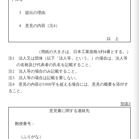
3 提出の理由
4 意見の内容（注4）
以 上
（用紙の大きさは、日本工業規格A列4番とする。）
注1 法人又は団体（以下「法人等」という。）の場合は、法人等
の名称及び代表者の氏名を記載すること。
注2 法人等の場合のみ記載すること。
注3 法人等の場合は記載を要しない。
注4 意見の内容が
1000
字を超える場合には、意見の概要を添付す
ること。
別添3
意見書に関する連絡先
郵便番号：
（ふりがな）