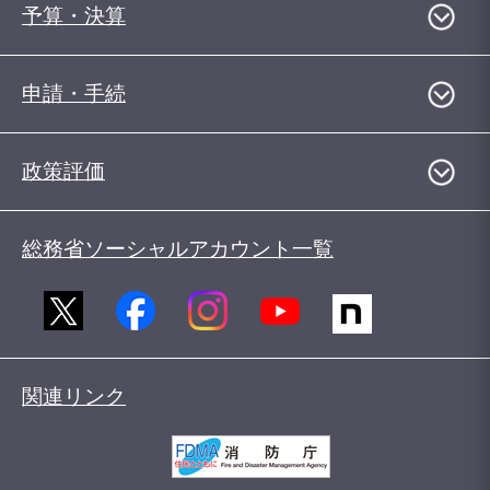
予算・決算
申請・手続
政策評価
総務省ソーシャルアカウント一覧
関連リンク