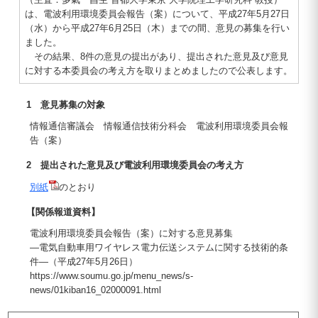
は、電波利用環境委員会報告（案）について、平成27年5月27日
（水）から平成27年6月25日（木）までの間、意見の募集を行い
ました。
その結果、8件の意見の提出があり、提出された意見及び意見
に対する本委員会の考え方を取りまとめましたので公表します。
1 意見募集の対象
情報通信審議会 情報通信技術分科会 電波利用環境委員会報
告（案）
2 提出された意見及び電波利用環境委員会の考え方
別紙
のとおり
【関係報道資料】
電波利用環境委員会報告（案）に対する意見募集
―電気自動車用ワイヤレス電力伝送システムに関する技術的条
件―（平成27年5月26日）
https://www.soumu.go.jp/menu_news/s-
news/01kiban16_02000091.html