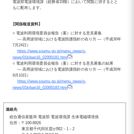
電波部電波環境課（総務省10階）において閲覧に供するとと
もに配布します。
【関係報道資料】
○ 電波利用環境委員会報告（案）に対する意見募集
― 高周波領域における電波防護指針の在り方 ―（平成30年
7月24日）
https://www.soumu.go.jp/menu_news/s-
news/01kiban16_02000181.html
○ 電波利用環境委員会報告（案）に対する意見募集の結果
― 高周波領域における電波防護指針の在り方 ―（平成30年
9月10日）
https://www.soumu.go.jp/menu_news/s-
news/01kiban16_02000183.html
連絡先
総合通信基盤局 電波部 電波環境課 生体電磁環境係
住所：〒100-8926
東京都千代田区霞が関2－1－2