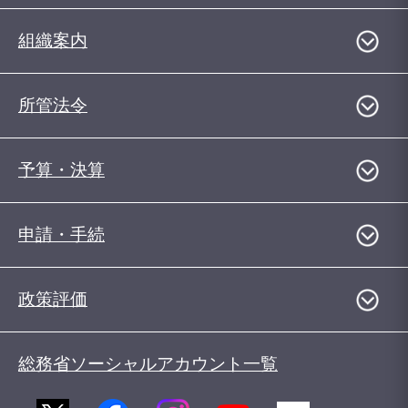
組織案内
所管法令
予算・決算
申請・手続
政策評価
総務省ソーシャルアカウント一覧