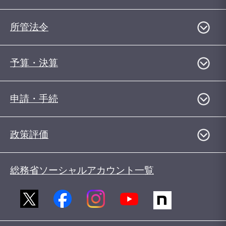
所管法令
予算・決算
申請・手続
政策評価
総務省ソーシャルアカウント一覧