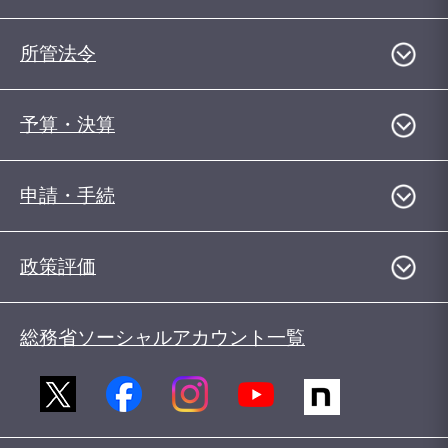
所管法令
予算・決算
申請・手続
政策評価
総務省ソーシャルアカウント一覧