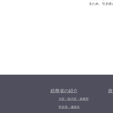
るため、引き続
総務省の紹介
政
大臣・副大臣・政務官
所在地・連絡先