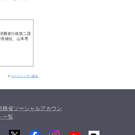
 消費者行政第二課
長補佐、山本専
ページトップへ戻る
総務省ソーシャルアカウン
ト一覧