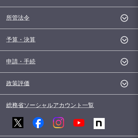
所管法令
予算・決算
申請・手続
政策評価
総務省ソーシャルアカウント一覧