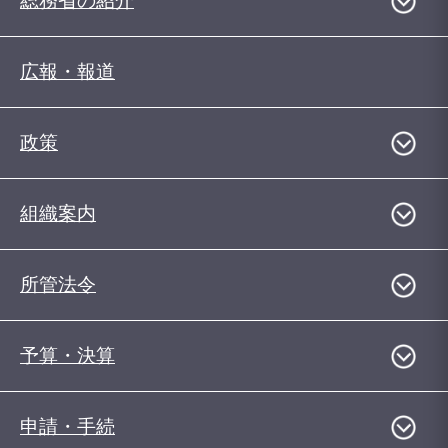
総務省の紹介
広報・報道
政策
組織案内
所管法令
予算・決算
申請・手続