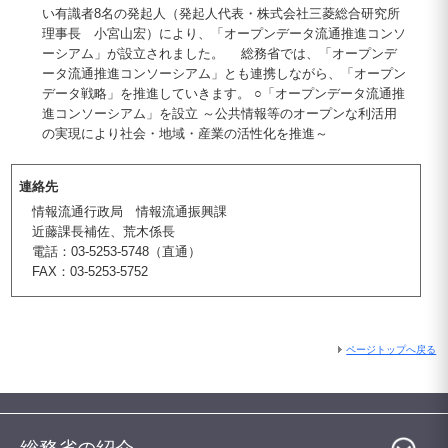
い有識者8名の発起人（発起人代表・株式会社三菱総合研究所
理事長 小宮山宏）により、「オープンデータ流通推進コンソ
ーシアム」が設立されました。 総務省では、「オープンデ
ータ流通推進コンソーシアム」とも連携しながら、「オープン
データ戦略」を推進していきます。 ○「オープンデータ流通推
進コンソーシアム」を設立 ～公共情報等のオープンな利活用
の実現により社会・地域・産業の活性化を推進～
連絡先
情報流通行政局 情報流通振興課
近藤課長補佐、荒木係長
電話：03-5253-5748（直通）
FAX：03-5253-5752
ページトップへ戻る