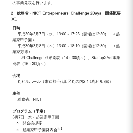
の事業発表を行います。
2 総務省・NICT Entrepreneurs' Challenge 2Days 開催概要
※1
日時
平成30年3月7日（水）13:00～17:25（開場は12:30） ＜起
業家甲子園＞
平成30年3月8日（木）13:00～18:10（開場は12:30） ＜起
業家万博＞
※I-Challenge!成果発表（14：30頃～）、StartupXAct事業
発表（16：30頃～）
会場
丸ビルホール（東京都千代田区丸の内2-4-1丸ビル7階）
主催
総務省、NICT
プログラム（予定）
3月7日（水）起業家甲子園
○ 開会挨拶等
※1
○ 起業家甲子園発表会