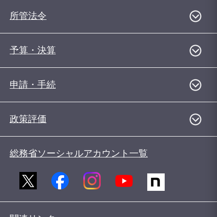
所管法令
予算・決算
申請・手続
政策評価
総務省ソーシャルアカウント一覧