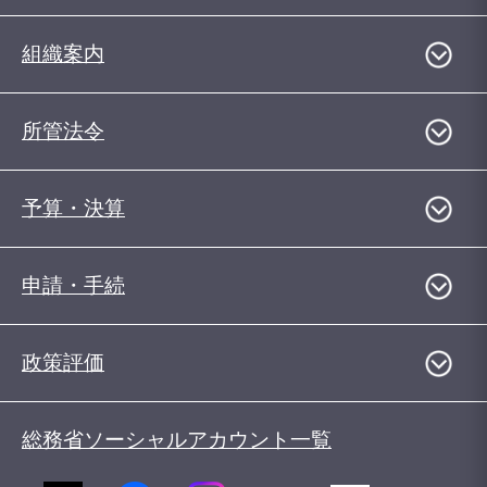
組織案内
所管法令
予算・決算
申請・手続
政策評価
総務省ソーシャルアカウント一覧