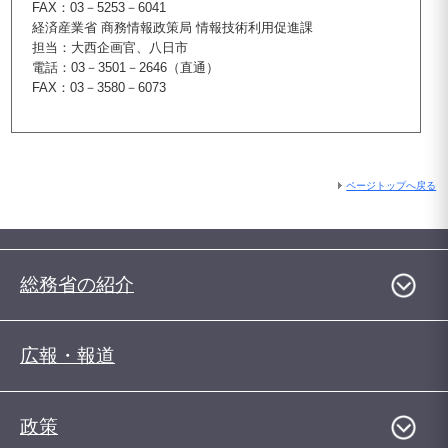
FAX：03－5253－6041
経済産業省 商務情報政策局 情報技術利用促進課
担当：大西企画官、八日市
電話：03－3501－2646（直通）
FAX：03－3580－6073
ページトップへ戻る
総務省の紹介
広報・報道
政策