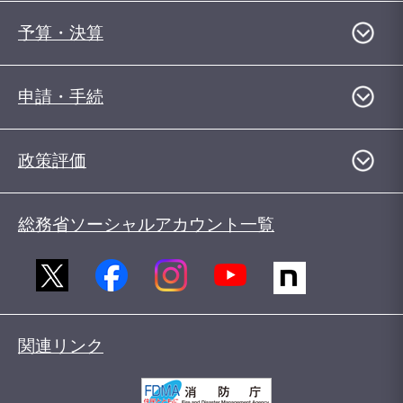
予算・決算
申請・手続
政策評価
総務省ソーシャルアカウント一覧
関連リンク