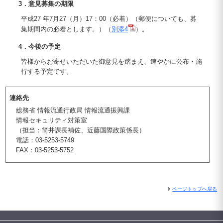
3．意見募集の期限
平成27 年7月27（月）17：00（必着）（郵便についても、募
集期間内の必着とします。）（
別添4
）。
4．今後の予定
皆様からお寄せいただいた御意見を踏まえ、速やかに公布・施
行する予定です。
連絡先
総務省 情報流通行政局 情報流通振興課
情報セキュリティ対策室
（担当：筒井課長補佐、近藤国際政策係長）
電話：03-5253-5749
FAX：03-5253-5752
ページトップへ戻る