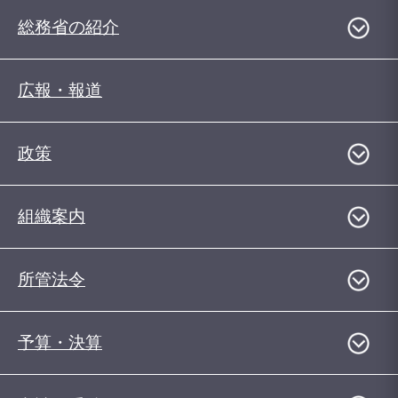
総務省の紹介
広報・報道
政策
組織案内
所管法令
予算・決算