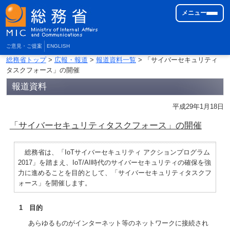
メニュー
ご意見・ご提案
ENGLISH
総務省トップ
>
広報・報道
>
報道資料一覧
> 「サイバーセキュリティ
タスクフォース」の開催
報道資料
平成29年1月18日
「サイバーセキュリティタスクフォース」の開催
総務省は、「IoTサイバーセキュリティ アクションプログラム
2017」を踏まえ、IoT/AI時代のサイバーセキュリティの確保を強
力に進めることを目的として、「サイバーセキュリティタスクフ
ォース」を開催します。
1 目的
あらゆるものがインターネット等のネットワークに接続され