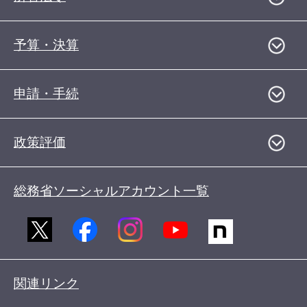
予算・決算
申請・手続
政策評価
総務省ソーシャルアカウント一覧
関連リンク