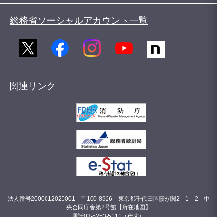
総務省ソーシャルアカウント一覧
関連リンク
法人番号2000012020001 〒100-8926 東京都千代田区霞が関2－1－2 中
央合同庁舎第2号館【
所在地図
】
電話03-5253-5111（代表）