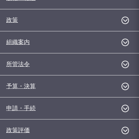
政策
組織案内
所管法令
予算・決算
申請・手続
政策評価