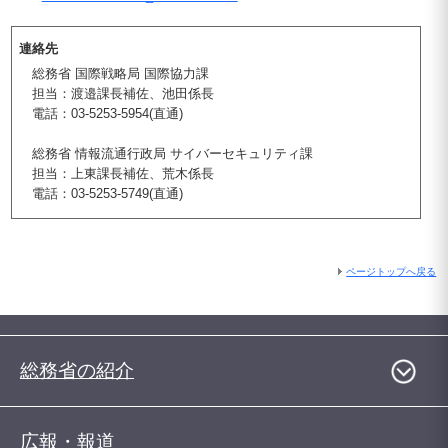
連絡先
総務省 国際戦略局 国際協力課
担当：渡邉課長補佐、池田係長
電話：03-5253-5954(直通)
総務省 情報流通行政局 サイバーセキュリティ課
担当：上東課長補佐、荒木係長
電話：03-5253-5749(直通)
ページトップへ戻る
総務省の紹介
広報・報道