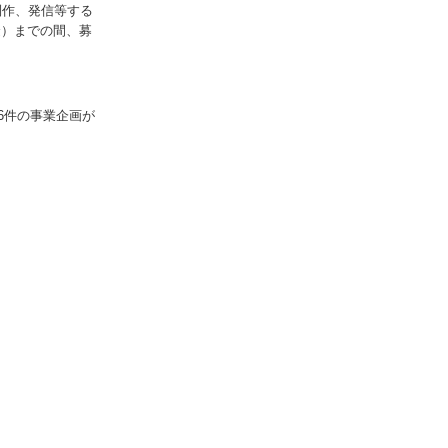
制作、発信等する
金）までの間、募
6件の事業企画が