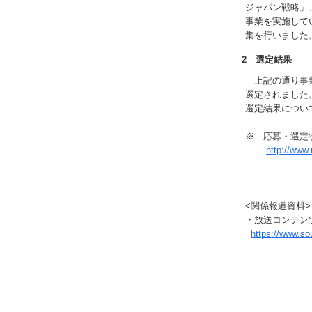
ジャパン戦略」
事業を実施してい
集を行いました
2 選定結果
上記の通り事業
選定されました
選定結果につい
※ 応募・選定
http://www.
<関係報道資料>
・放送コンテン
https://www.s