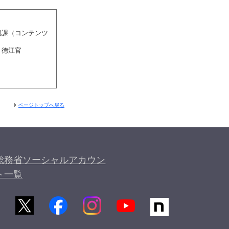
興課（コンテンツ
、德江官
ページトップへ戻る
総務省ソーシャルアカウン
ト一覧