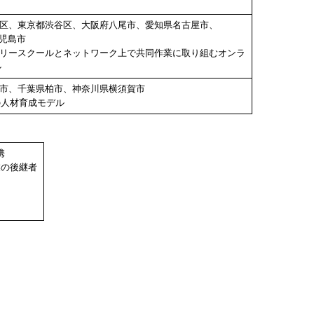
島区、東京都渋谷区、大阪府八尾市、愛知県名古屋市、
児島市
フリースクールとネットワーク上で共同作業に取り組むオンラ
ル
川市、千葉県柏市、神奈川県横須賀市
Tの人材育成モデル
携
業の後継者