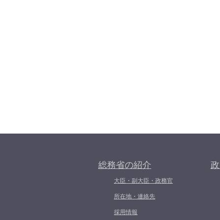
総務省の紹介
政
大臣・副大臣・政務官
所在地・連絡先
採用情報