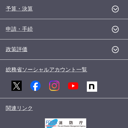
予算・決算
申請・手続
政策評価
総務省ソーシャルアカウント一覧
関連リンク