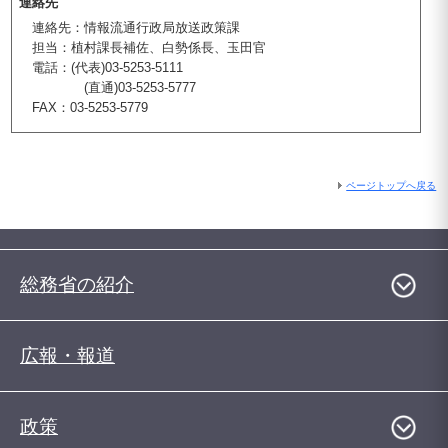
連絡先
連絡先：情報流通行政局放送政策課
担当：植村課長補佐、白勢係長、玉田官
電話：(代表)03-5253-5111
(直通)03-5253-5777
FAX：03-5253-5779
ページトップへ戻る
総務省の紹介
広報・報道
政策