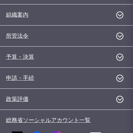
組織案内
所管法令
予算・決算
申請・手続
政策評価
総務省ソーシャルアカウント一覧