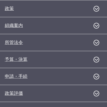
政策
組織案内
所管法令
予算・決算
申請・手続
政策評価