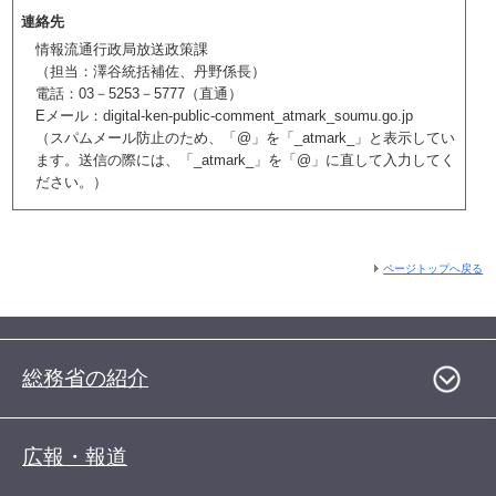
連絡先
情報流通行政局放送政策課
（担当：澤谷統括補佐、丹野係長）
電話：03－5253－5777（直通）
Eメール：digital-ken-public-comment_atmark_soumu.go.jp
（スパムメール防止のため、「@」を「_atmark_」と表示してい
ます。送信の際には、「_atmark_」を「@」に直して入力してく
ださい。）
ページトップへ戻る
総務省の紹介
広報・報道