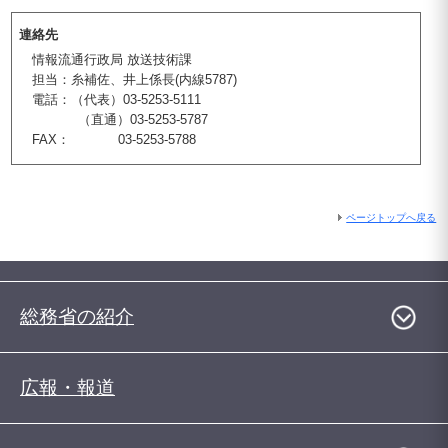
連絡先
情報流通行政局 放送技術課
担当：糸補佐、井上係長(内線5787)
電話：（代表）03-5253-5111
（直通）03-5253-5787
FAX： 03-5253-5788
ページトップへ戻る
総務省の紹介
広報・報道