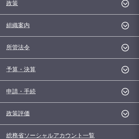
政策
組織案内
所管法令
予算・決算
申請・手続
政策評価
総務省ソーシャルアカウント一覧