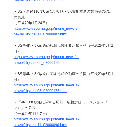
news/01ryutsu08_02000157.html
・BS・東経110度CSによる4K・8K実用放送の業務等の認定
の実施
（平成29年1月24日）
https://www.soumu.go.jp/menu_news/s-
news/01ryutsu11_02000082.html
・BS等4K・8K放送の視聴に関するお知らせ（平成29年3月1
日）
https://www.soumu.go.jp/menu_news/s-
news/01ryutsu08_02000170.html
・BS等4K・8K放送に関する紹介動画の公開（平成29年5月1
日）
https://www.soumu.go.jp/menu_news/s-
news/01ryutsu08_02000175.html
・「4K・8K放送に関する周知・広報計画（アクションプラ
ン）」の公表
（平成29年11月2日）
https://www.soumu.go.jp/menu_news/s-
news/01ryutsu11_02000096.html