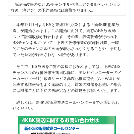
※設備改修のないBSチャンネルや地上デジタルテレビジョン
放送（地デジ）の予約録画には影響ありません。
本年12月1日よりBSと東経110度CSによる「新4K8K衛星放
送」が開始されます。この開始に向けて、既存のBS放送局に
ついて設備改修が行われます。その際、設備改修が行われる
BSチャンネルについて、下表の改修作業の実施日以降、一時
的にそのチャンネルの画面が表示されなくなることや、予約し
ていた番組が録画されない場合があります。
そこで、BS放送をご覧の皆様におかれましては、下表のBS
チャンネルの設備改修実施日以降に、テレビやレコーダーのメ
ーカーや（一社）放送サービス高度化推進協会（A－PAB）が
公表する情報等をよく確認のうえ、対象の機器をお使いの場合
には機器ごとに予約の再設定などの対処をお願いいたします。
詳しくは、新4K8K衛星放送コールセンターまでお問い合わ
せください。