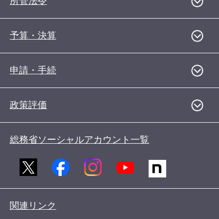
所管法令
予算・決算
申請・手続
政策評価
総務省ソーシャルアカウント一覧
関連リンク