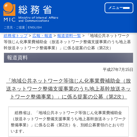
メニュー
ご意見・ご提案
ENGLISH
総務省トップ
>
広報・報道
>
報道資料一覧
> 「地域公共ネットワーク
等強じん化事業費補助金（放送ネットワーク整備支援事業のうち地上基
幹放送ネットワーク整備事業）」に係る提案の公募（第2次）
報道資料
平成27年7月15日
「地域公共ネットワーク等強じん化事業費補助金（放
送ネットワーク整備支援事業のうち地上基幹放送ネッ
トワーク整備事業）」に係る提案の公募（第2次）
総務省は、「地域公共ネットワーク等強じん化事業費補助金
（放送ネットワーク整備支援事業うち地上基幹放送ネットワーク
整備事業）」に係る公募（第2次）を、別紙公募要領のとおり行
います。