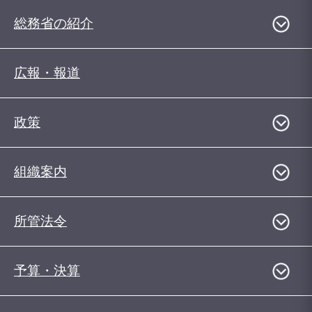
総務省の紹介
広報・報道
政策
組織案内
所管法令
予算・決算