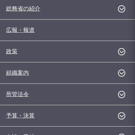
総務省の紹介
広報・報道
政策
組織案内
所管法令
予算・決算