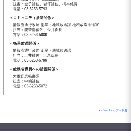
担当：金子補佐、岩坪補佐、橋本係長
電話：03-5253-5793
＜コミュニティ放送関係＞
情報流通行政局 衛星・地域放送課 地域放送推進室
担当：能登部補佐、今井係長
電話：03-5253-5809
＜衛星放送関係＞
情報流通行政局 衛星・地域放送課
担当：土井補佐、浜尾係長
電話：03-5253-5799
＜総務省職員への措置関係＞
大臣官房秘書課
担当：中嶋補佐
電話：03-5253-5072
ページトップへ戻る